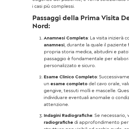
i casi più complessi.
Passaggi della Prima Visita D
Nord:
Anamnesi Completa
: La visita inizierà
anamnesi
, durante la quale il paziente 
propria storia medica, abitudini e pat
passaggio è fondamentale per elabora
personalizzato e sicuro.
Esame Clinico Completo
: Successivame
un
esame completo
del cavo orale, val
gengive, tessuti molli e mascelle. Que
individuare eventuali anomalie o condi
attenzione.
Indagini Radiografiche
: Se necessario,
radiografiche
di approfondimento per