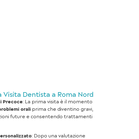
a Visita Dentista a Roma Nord
i Precoce
: La prima visita è il momento
problemi orali
prima che diventino gravi,
oni future e consentendo trattamenti
ersonalizzato
: Dopo una valutazione