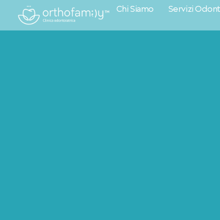
Chi Siamo
Servizi Odonto