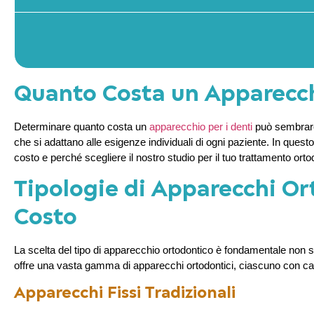
Quanto Costa un Apparecch
Determinare quanto costa un
apparecchio per i denti
può sembrare
che si adattano alle esigenze individuali di ogni paziente. In questo 
costo e perché scegliere il nostro studio per il tuo trattamento orto
Tipologie di Apparecchi Ort
Costo
La scelta del tipo di apparecchio ortodontico è fondamentale non s
offre una vasta gamma di apparecchi ortodontici, ciascuno con cara
Apparecchi Fissi Tradizionali