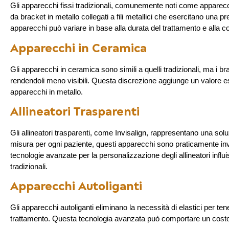
Gli apparecchi fissi tradizionali, comunemente noti come apparecch
da bracket in metallo collegati a fili metallici che esercitano una p
apparecchi può variare in base alla durata del trattamento e alla 
Apparecchi in Ceramica
Gli apparecchi in ceramica sono simili a quelli tradizionali, ma i br
rendendoli meno visibili. Questa discrezione aggiunge un valore e
apparecchi in metallo.
Allineatori Trasparenti
Gli allineatori trasparenti, come Invisalign, rappresentano una solu
misura per ogni paziente, questi apparecchi sono praticamente invisi
tecnologie avanzate per la personalizzazione degli allineatori infl
tradizionali.
Apparecchi Autoliganti
Gli apparecchi autoliganti eliminano la necessità di elastici per tene
trattamento. Questa tecnologia avanzata può comportare un costo m