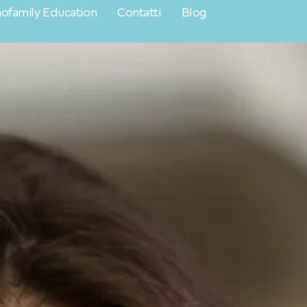
ofamily Education
Contatti
Blog