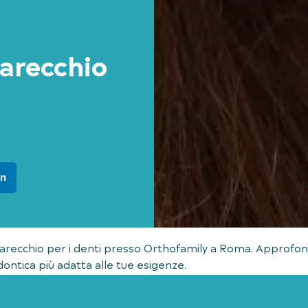
arecchio
In
arecchio per i denti presso Orthofamily a Roma. Approfond
odontica più adatta alle tue esigenze.