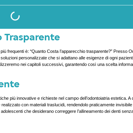
o Trasparente
de più frequenti è: “Quanto Costa l’apparecchio trasparente?” Presso O
uzioni personalizzate che si adattano alle esigenze di ogni paziente
nalizzeremo nei capitoli successivi, garantendo così una scelta informa
rente
che più innovative e richieste nel campo dell’odontoiatria estetica. A 
è realizzato con materiali traslucidi, rendendolo praticamente invisibil
 adolescenti che desiderano correggere l’allineamento dei denti senz