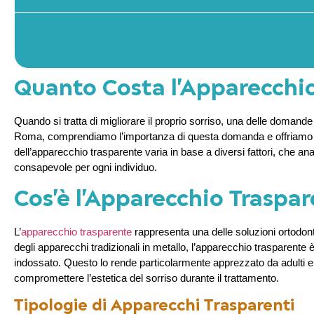
Quanto Costa l’Apparecchi
Quando si tratta di migliorare il proprio sorriso, una delle doman
Roma, comprendiamo l’importanza di questa domanda e offriamo sol
dell’apparecchio trasparente varia in base a diversi fattori, che a
consapevole per ogni individuo.
Cos’è l’Apparecchio Traspa
L’
apparecchio trasparente
rappresenta una delle soluzioni ortodonti
degli apparecchi tradizionali in metallo, l’apparecchio trasparente 
indossato. Questo lo rende particolarmente apprezzato da adulti e
compromettere l’estetica del sorriso durante il trattamento.
Tipologie di Apparecchi Trasparenti