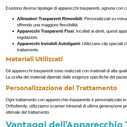
Esistono diverse tipologie di apparecchi trasparenti, ognuna con ca
Allineatori Trasparenti Rimovibili
: Personalizzati su misur
offrendo una maggiore flessibilità.
Apparecchi Trasparenti Fissi
: Incollati ai denti, questi a
regolazioni.
Apparecchi Invisibili Autoliganti
: Utilizzano clip speciali 
trattamento.
Materiali Utilizzati
Gli apparecchi trasparenti sono realizzati con materiali di alta qual
La scelta dei materiali dipende dalle esigenze specifiche del pazie
Personalizzazione del Trattamento
Ogni trattamento con apparecchio trasparente è personalizzato in b
Orthofamily, utilizziamo scanner intraorali di ultima generazione pe
ottimale del trattamento.
Vantaggi dell’Apparecchio 