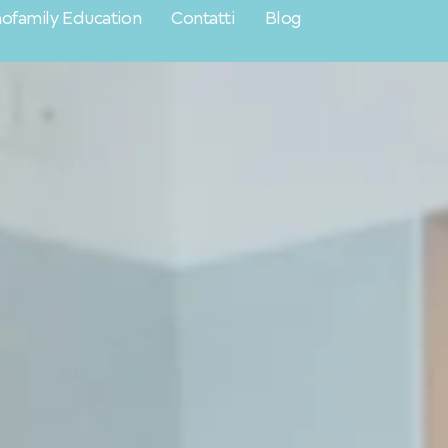
ofamily Education
Contatti
Blog