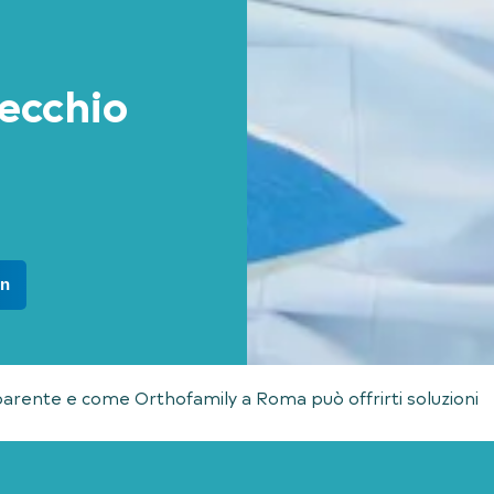
ecchio
In
sparente e come Orthofamily a Roma può offrirti soluzioni